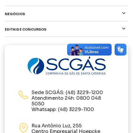
⌵
Negócios
⌵
Editais e Concursos
Sede SCGÁS: (48) 3229-1200
Atendimento 24h: 0800 048
5050
Whatsapp: (48) 3229-1100
Rua Antônio Luz, 255
Centro Empresarial Hoepcke