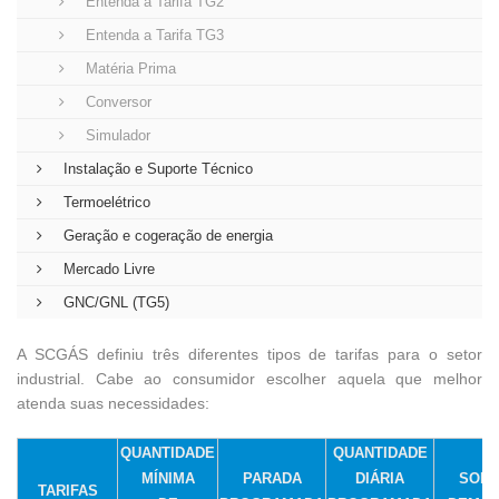
Entenda a Tarifa TG2
Entenda a Tarifa TG3
Matéria Prima
Conversor
Simulador
Instalação e Suporte Técnico
Termoelétrico
Geração e cogeração de energia
Mercado Livre
GNC/GNL (TG5)
A SCGÁS definiu três diferentes tipos de tarifas para o setor
industrial. Cabe ao consumidor escolher aquela que melhor
atenda suas necessidades:
QUANTIDADE
QUANTIDADE
MÍNIMA
PARADA
DIÁRIA
SOB
TARIFAS