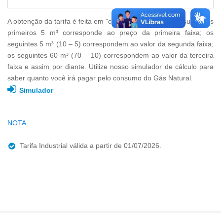
A obtenção da tarifa é feita em "cascata", ou seja, o consumo dos
primeiros 5 m³ corresponde ao preço da primeira faixa; os
seguintes 5 m³ (10 – 5) correspondem ao valor da segunda faixa;
os seguintes 60 m³ (70 – 10) correspondem ao valor da terceira
faixa e assim por diante. Utilize nosso simulador de cálculo para
saber quanto você irá pagar pelo consumo do Gás Natural.
Simulador
NOTA:
Tarifa Industrial válida a partir de 01/07/2026.