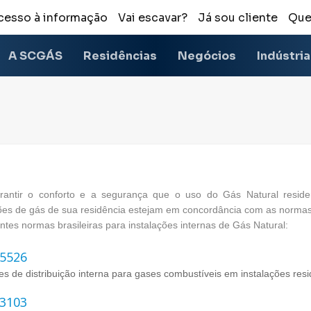
cesso à informação
Vai escavar?
Já sou cliente
Que
A SCGÁS
Residências
Negócios
Indústri
rantir o conforto e a segurança que o uso do Gás Natural reside
ões de gás de sua residência estejam em concordância com as normas 
ntes normas brasileiras para instalações internas de Gás Natural:
5526
s de distribuição interna para gases combustíveis em instalações resi
3103