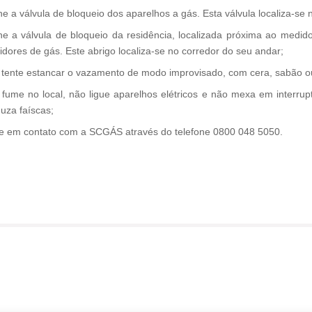
e a válvula de bloqueio dos aparelhos a gás. Esta válvula localiza-se
e a válvula de bloqueio da residência, localizada próxima ao medido
dores de gás. Este abrigo localiza-se no corredor do seu andar;
tente estancar o vazamento de modo improvisado, com cera, sabão ou
fume no local, não ligue aparelhos elétricos e não mexa em interrup
uza faíscas;
e em contato com a SCGÁS através do telefone 0800 048 5050.