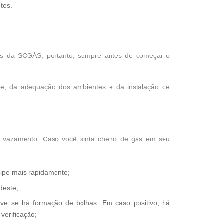
tes.
es da SCGÁS, portanto, sempre antes de começar o
ente, da adequação dos ambientes e da instalação de
o de vazamento. Caso você sinta cheiro de gás em seu
sipe mais rapidamente;
deste;
ve se há formação de bolhas. Em caso positivo, há
verificação;