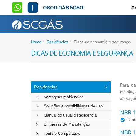
0800 048 5050
A
Home
Residências
Dicas de economia e segurança
Dicas de economia e segurança
Para ga
Residências
instalaç
Vantagens residências
as segui
Soluções e possibilidades de uso
NBR 1
Manual do usuário Residencial
Rede
Empresas de Manutenção
NBR 1
Tarifa e Comparativo