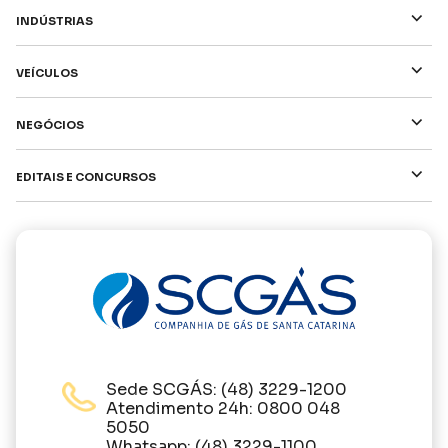
⌵
Indústrias
⌵
Veículos
⌵
Negócios
⌵
Editais e Concursos
Sede SCGÁS: (48) 3229-1200
Atendimento 24h: 0800 048
5050
Whatsapp: (48) 3229-1100