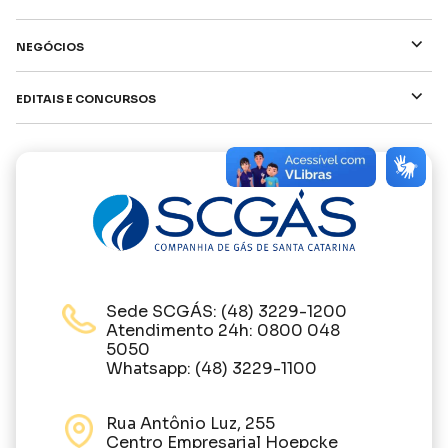
⌵
Negócios
⌵
Editais e Concursos
Sede SCGÁS: (48) 3229-1200
Atendimento 24h: 0800 048
5050
Whatsapp: (48) 3229-1100
Rua Antônio Luz, 255
Centro Empresarial Hoepcke