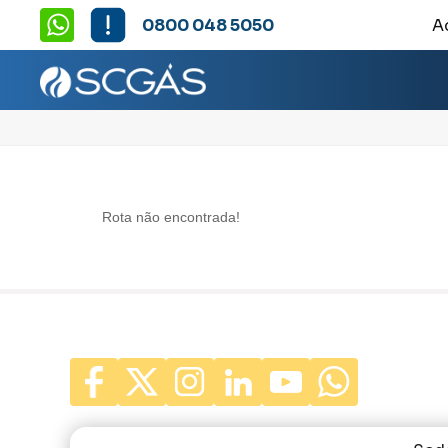
0800 048 5050
A
Rota não encontrada!