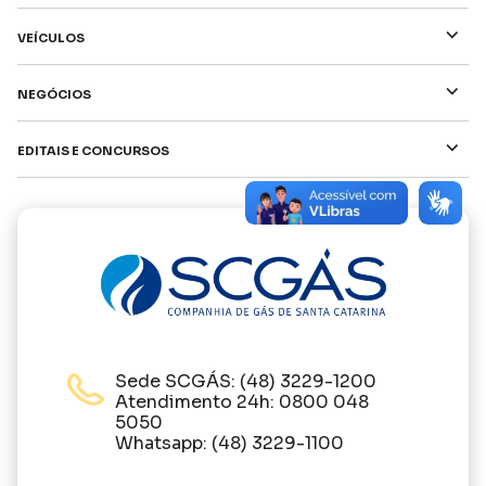
⌵
Veículos
⌵
Negócios
⌵
Editais e Concursos
Sede SCGÁS: (48) 3229-1200
Atendimento 24h: 0800 048
5050
Whatsapp: (48) 3229-1100