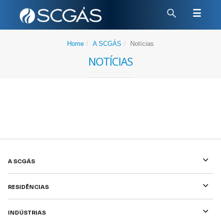
☰
Home
A SCGÁS
Notícias
Notícias
⌵
A SCGÁS
⌵
Residências
⌵
Indústrias