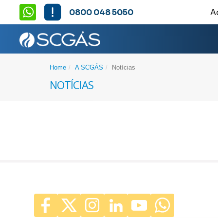
0800 048 5050
A
Home
A SCGÁS
Notícias
Notícias