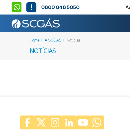
0800 048 5050
A
Home
A SCGÁS
Notícias
Notícias